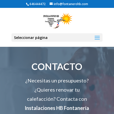
646444472
info@fontanerohb.com
Seleccionar página
CONTACTO
¿Necesitas un presupuesto?
¿Quieres renovar tu
calefacción? Contacta con
Instalaciones HB Fontanería