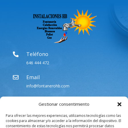
Teléfono

646 444 472
Email

info@fontanerohb.com
Gestionar consentimiento
Para ofrecer las mejores experiencias, utilizamos tecnologías como las
cookies para almacenar y/o acceder a la información del dispositivo. El
consentimiento de estas tecnologías nos permitirá procesar datos